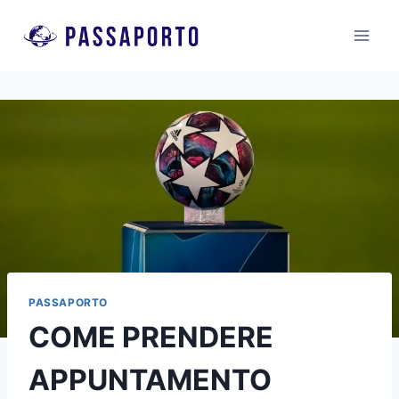
Salta
al
contenuto
PASSAPORTO
COME PRENDERE
APPUNTAMENTO