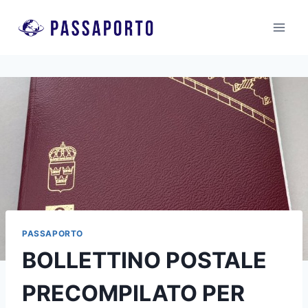
Salta
al
contenuto
PASSAPORTO
BOLLETTINO POSTALE
PRECOMPILATO PER