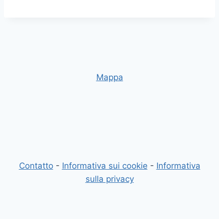
Mappa
Contatto
-
Informativa sui cookie
-
Informativa
sulla privacy