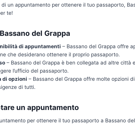
ca di un appuntamento per ottenere il tuo passaporto, B
er te!
 Bassano del Grappa
ibilità di appuntamenti
– Bassano del Grappa offre a
one che desiderano ottenere il proprio passaporto.
so
– Bassano del Grappa è ben collegata ad altre città e
gere l’ufficio del passaporto.
 di opzioni
– Bassano del Grappa offre molte opzioni d
igenze di tutti.
tare un appuntamento
untamento per ottenere il tuo passaporto a Bassano de