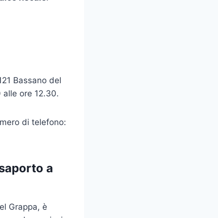
5121 Bassano del
 alle ore 12.30.
umero di telefono:
ssaporto a
el Grappa, è