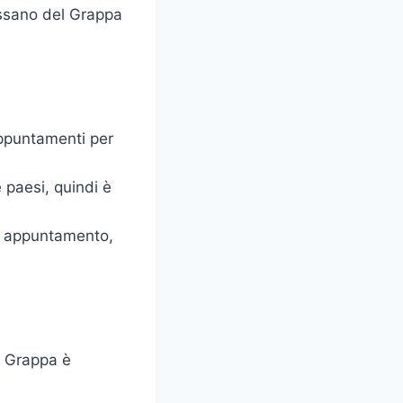
assano del Grappa
ppuntamenti per
 paesi, quindi è
i appuntamento,
l Grappa è