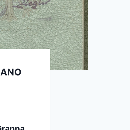
SANO
Grappa