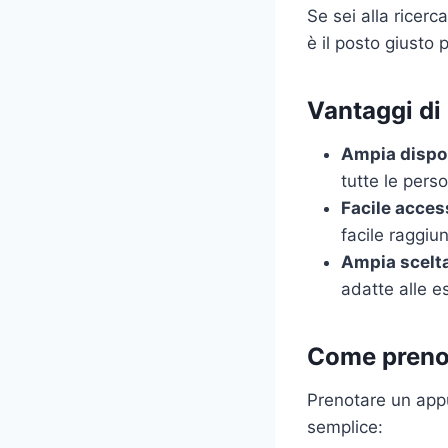
Se sei alla ricer
è il posto giusto p
Vantaggi di
Ampia dispon
tutte le pers
Facile acces
facile raggiun
Ampia scelta
adatte alle es
Come preno
Prenotare un app
semplice: