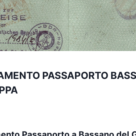
AMENTO PASSAPORTO BAS
PPA
nto Passaporto a Bassano del 