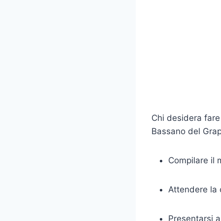
Chi desidera fare
Bassano del Gra
Compilare il 
Attendere la
Presentarsi 