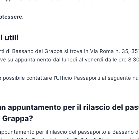
totessere
.
 utili
rti di Bassano del Grappa si trova in Via Roma n. 35, 3
eve su appuntamento dal lunedì al venerdì dalle ore 8.30
è possibile contattare l’Ufficio Passaporti al seguente n
un appuntamento per il rilascio del pa
l Grappa?
ppuntamento per il rilascio del passaporto a Bassano d