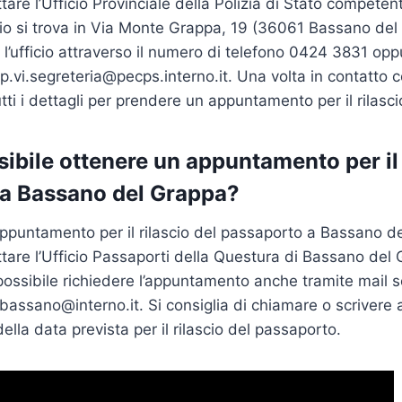
are l’Ufficio Provinciale della Polizia di Stato competent
icio si trova in Via Monte Grappa, 19 (36061 Bassano del
 l’ufficio attraverso il numero di telefono 0424 3831 opp
p.vi.segreteria@pecps.interno.it
. Una volta in contatto co
utti i dettagli per prendere un appuntamento per il rilasc
ibile ottenere un appuntamento per il 
a Bassano del Grappa?
ppuntamento per il rilascio del passaporto a Bassano d
tare l’Ufficio Passaporti della Questura di Bassano del
ssibile richiedere l’appuntamento anche tramite mail s
.bassano@interno.it
. Si consiglia di chiamare o scriver
lla data prevista per il rilascio del passaporto.