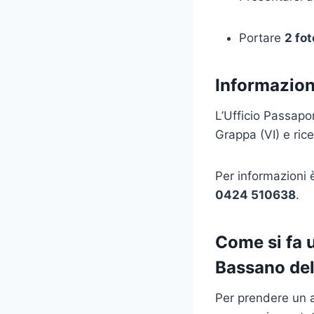
Portare
2 fo
Informazioni
L’Ufficio Passapo
Grappa (VI) e ric
Per informazioni 
0424 510638
.
Come si fa 
Bassano de
Per prendere un a