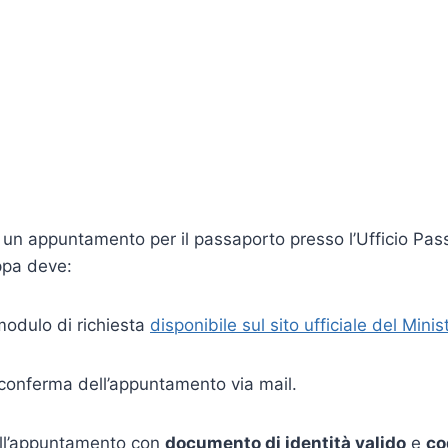
 un appuntamento per il passaporto presso l’Ufficio Pass
ppa deve:
modulo di richiesta
disponibile sul sito ufficiale del Minis
 conferma dell’appuntamento via mail.
all’appuntamento con
documento di identità valido
e
co